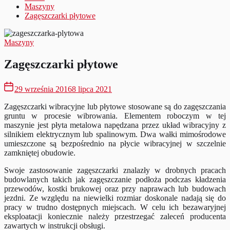
Maszyny
Zagęszczarki płytowe
Maszyny
Zagęszczarki płytowe
29 września 2016
8 lipca 2021
Zagęszczarki wibracyjne lub płytowe stosowane są do zagęszczania
gruntu w procesie wibrowania. Elementem roboczym w tej
maszynie jest płyta metalowa napędzana przez układ wibracyjny z
silnikiem elektrycznym lub spalinowym.
Dwa wałki mimośrodowe
umieszczone są bezpośrednio na płycie wibracyjnej w szczelnie
zamkniętej obudowie.
Swoje zastosowanie zagęszczarki znalazły w drobnych pracach
budowlanych takich jak zagęszczanie podłoża podczas kładzenia
przewodów, kostki brukowej oraz przy naprawach lub budowach
jezdni. Ze względu na niewielki rozmiar doskonale nadają się do
pracy w trudno dostępnych miejscach. W celu ich bezawaryjnej
eksploatacji koniecznie należy przestrzegać zaleceń producenta
zawartych w instrukcji obsługi.