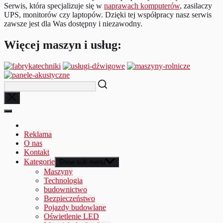
Serwis, która specjalizuje się w
naprawach komputerów
, zasilaczy
UPS, monitorów czy laptopów. Dzięki tej współpracy nasz serwis
zawsze jest dla Was dostępny i niezawodny.
Więcej maszyn i usług:
Reklama
O nas
Kontakt
Kategorie
Show sub menu
Maszyny
Technologia
budownictwo
Bezpieczeństwo
Pojazdy budowlane
Oświetlenie LED