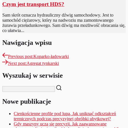
Czym jest transport HDS?
Sam skrót oznacza hydrauliczny dźwig samochodowy. Jest to
samochód ciężarowy, który na nadwoziu ma zamontowanego
żurawia przeładunkowego. Sam dźwig ma możliwość obracania się,
co ułatwia...
Nawigacja wpisu
Previous post:
Koparko-ładowarki
Next post:
Agregat tynkarski
Wyszukaj w serwisie
Nowe publikacje
Cienkościenne profile pod lupą. Jak uniknąć odkształceń
termicznych podczas precyzyjnej obróbki ubytkowej?
Gdy maszyny uczą się precyzji. Jak zaawansowane