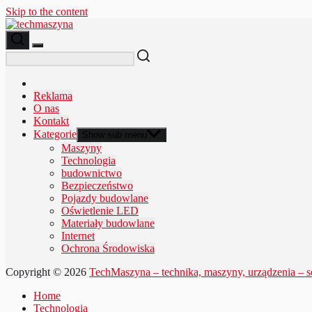
Skip to the content
Reklama
O nas
Kontakt
Kategorie
Show sub menu
Maszyny
Technologia
budownictwo
Bezpieczeństwo
Pojazdy budowlane
Oświetlenie LED
Materiały budowlane
Internet
Ochrona Środowiska
Copyright © 2026
TechMaszyna – technika, maszyny, urządzenia – s
Home
Technologia