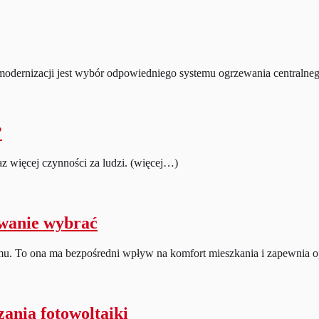
modernizacji jest wybór odpowiedniego systemu ogrzewania centralneg
?
z więcej czynności za ludzi. (więcej…)
ewanie wybrać
mu. To ona ma bezpośredni wpływ na komfort mieszkania i zapewnia op
ania fotowoltaiki