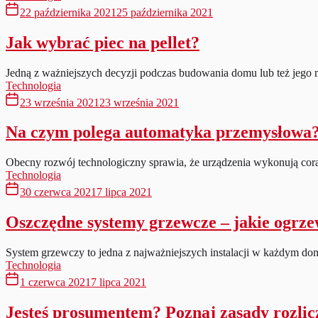
22 października 2021
25 października 2021
Jak wybrać piec na pellet?
Jedną z ważniejszych decyzji podczas budowania domu lub też jego 
Technologia
23 września 2021
23 września 2021
Na czym polega automatyka przemysłowa
Obecny rozwój technologiczny sprawia, że urządzenia wykonują cora
Technologia
30 czerwca 2021
7 lipca 2021
Oszczędne systemy grzewcze – jakie ogrz
System grzewczy to jedna z najważniejszych instalacji w każdym do
Technologia
1 czerwca 2021
7 lipca 2021
Jesteś prosumentem? Poznaj zasady rozlicz