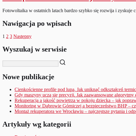
Fotowoltaika w ostatnich latach bardzo szybko się rozwija i zyskuje
Nawigacja po wpisach
1
2
3
Następny
Wyszukaj w serwisie
Nowe publikacje
Cienkościenne profile pod lupą. Jak uniknąć odkształceń term
Gdy maszyny uczą się precyzji. Jak zaawansowane algorytmy 
Rekuperacja a jakość powietrza w pokoju dziecka – jak popraw
Monitoring w Dąbrowie Górniczej a bezpieczeństwo BHP – czy
Montaż rekuperatora we Wrocławiu – najczęstsze pytania i od
Artykuły wg kategorii