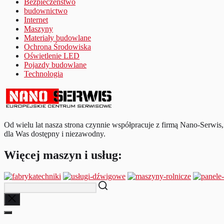
Bezpieczeństwo
budownictwo
Internet
Maszyny
Materiały budowlane
Ochrona Środowiska
Oświetlenie LED
Pojazdy budowlane
Technologia
Od wielu lat nasza strona czynnie współpracuje z firmą Nano-Serwis, 
dla Was dostępny i niezawodny.
Więcej maszyn i usług: