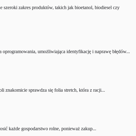
zeroki zakres produktów, takich jak bioetanol, biodiesel czy
 oprogramowania, umożliwiająca identyfikację i naprawę błędów...
akomicie sprawdza się folia stretch, która z racji...
nosić każde gospodarstwo rolne, ponieważ zakup...