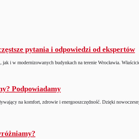
ęstsze pytania i odpowiedzi od ekspertów
jak i w modernizowanych budynkach na terenie Wrocławia. Właściciele
jny? Podpowiadamy
ywający na komfort, zdrowie i energooszczędność. Dzięki nowoczesn
wyróżniamy?