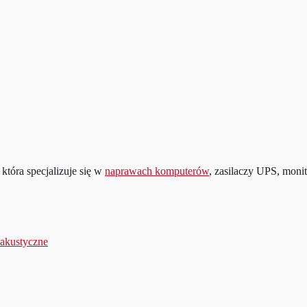
która specjalizuje się w
naprawach komputerów
, zasilaczy UPS, moni