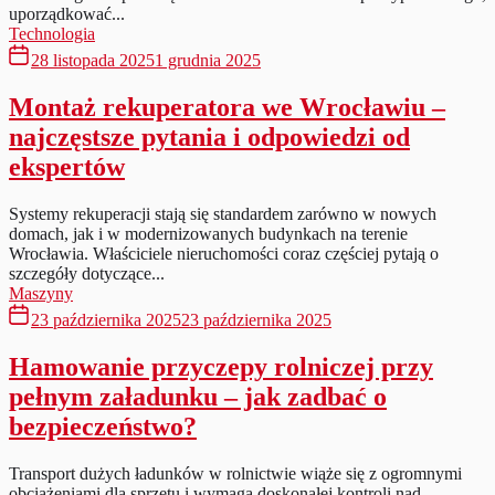
uporządkować...
Technologia
28 listopada 2025
1 grudnia 2025
Montaż rekuperatora we Wrocławiu –
najczęstsze pytania i odpowiedzi od
ekspertów
Systemy rekuperacji stają się standardem zarówno w nowych
domach, jak i w modernizowanych budynkach na terenie
Wrocławia. Właściciele nieruchomości coraz częściej pytają o
szczegóły dotyczące...
Maszyny
23 października 2025
23 października 2025
Hamowanie przyczepy rolniczej przy
pełnym załadunku – jak zadbać o
bezpieczeństwo?
Transport dużych ładunków w rolnictwie wiąże się z ogromnymi
obciążeniami dla sprzętu i wymaga doskonałej kontroli nad