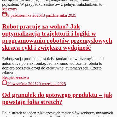
pojazdem. W przypadku zestawów z pełnym załadunkiem to...
Maszyny
9 października 2025
13 października 2025
Robot pracuje za wolno? Jak
optymalizacja trajektorii i logiki w
programowaniu robotów przemysłowych
skraca cykl i zwiększa wydajność
Robotyzacja produkcji jest dziś standardem w przemyśle – od
automotive po elektronikę. Jednak samo wdrożenie robota to
dopiero początek drogi do efektywnej automatyzacji. Często
zdarza...
Bezpieczeństwo
29 września 2025
29 września 2025
Od granulek do gotowego produktu – jak
powstaje folia stretch?
Folia stretch to jeden z kluczowych materiałów wykorzystywanych