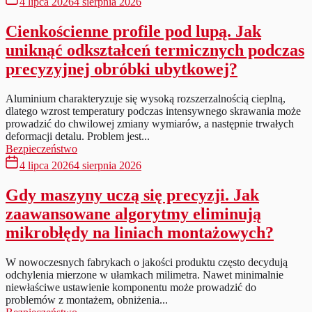
4 lipca 2026
4 sierpnia 2026
Cienkościenne profile pod lupą. Jak
uniknąć odkształceń termicznych podczas
precyzyjnej obróbki ubytkowej?
Aluminium charakteryzuje się wysoką rozszerzalnością cieplną,
dlatego wzrost temperatury podczas intensywnego skrawania może
prowadzić do chwilowej zmiany wymiarów, a następnie trwałych
deformacji detalu. Problem jest...
Bezpieczeństwo
4 lipca 2026
4 sierpnia 2026
Gdy maszyny uczą się precyzji. Jak
zaawansowane algorytmy eliminują
mikrobłędy na liniach montażowych?
W nowoczesnych fabrykach o jakości produktu często decydują
odchylenia mierzone w ułamkach milimetra. Nawet minimalnie
niewłaściwe ustawienie komponentu może prowadzić do
problemów z montażem, obniżenia...