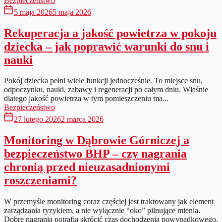
Bezpieczeństwo
5 maja 2026
5 maja 2026
Rekuperacja a jakość powietrza w pokoju
dziecka – jak poprawić warunki do snu i
nauki
Pokój dziecka pełni wiele funkcji jednocześnie. To miejsce snu,
odpoczynku, nauki, zabawy i regeneracji po całym dniu. Właśnie
dlatego jakość powietrza w tym pomieszczeniu ma...
Bezpieczeństwo
27 lutego 2026
2 marca 2026
Monitoring w Dąbrowie Górniczej a
bezpieczeństwo BHP – czy nagrania
chronią przed nieuzasadnionymi
roszczeniami?
W przemyśle monitoring coraz częściej jest traktowany jak element
zarządzania ryzykiem, a nie wyłącznie “oko” pilnujące mienia.
Dobre nagrania potrafią skrócić czas dochodzenia powypadkowego,