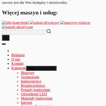
zawsze jest dla Was dostępny i niezawodny.
Więcej maszyn i usług:
Reklama
O nas
Kontakt
Kategorie
Show sub menu
Maszyny
Technologia
budownictwo
Bezpieczeństwo
Pojazdy budowlane
Oświetlenie LED
Materiały budowlane
Internet