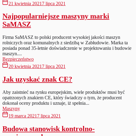
21 kwietnia 2021
7 lipca 2021
Najpopularniejsze maszyny marki
SaMASZ
Firma SaMASZ to polski producent wysokiej jakości maszyn
rolniczych oraz komunalnych z siedzibą w Zabłudowie. Marka ta
posiada ponad 35-letnie doświadczenie w projektowaniu i budowie
maszyn....
Bezpieczeństwo
20 kwietnia 2021
7 lipca 2021
Jak uzyskać znak CE?
Aby zaistnieć na rynku europejskim, wiele produktów musi być
opatrzonych znakiem CE, który świadczy o tym, że producent
dokonał oceny produktu i uznaje, iż spełnia...
Maszyny
19 marca 2021
7 lipca 2021
Budowa stanowisk kontrolno-