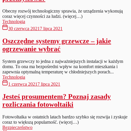
Obecny rozwój technologiczny sprawia, że urządzenia wykonują
coraz więcej czynności za ludzi. (więcej…)
Technologia
30 czerwca 2021
7 lipca 2021
Oszczędne systemy grzewcze – jakie
ogrzewanie wybrać
System grzewczy to jedna z najważniejszych instalacji w każdym
domu. To ona ma bezpośredni wpływ na komfort mieszkania i
zapewnia optymalną temperaturę w chłodniejszych porach...
Technologia
1 czerwca 2021
7 lipca 2021
Jesteś prosumentem? Poznaj zasady
rozliczania fotowoltaiki
Fotowoltaika w ostatnich latach bardzo szybko się rozwija i zyskuje
coraz to większą popularność. (więcej…)
Bezpieczeństwo