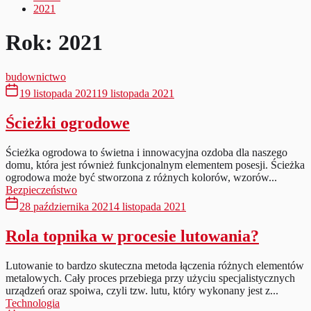
2021
Rok:
2021
budownictwo
19 listopada 2021
19 listopada 2021
Ścieżki ogrodowe
Ścieżka ogrodowa to świetna i innowacyjna ozdoba dla naszego
domu, która jest również funkcjonalnym elementem posesji. Ścieżka
ogrodowa może być stworzona z różnych kolorów, wzorów...
Bezpieczeństwo
28 października 2021
4 listopada 2021
Rola topnika w procesie lutowania?
Lutowanie to bardzo skuteczna metoda łączenia różnych elementów
metalowych. Cały proces przebiega przy użyciu specjalistycznych
urządzeń oraz spoiwa, czyli tzw. lutu, który wykonany jest z...
Technologia