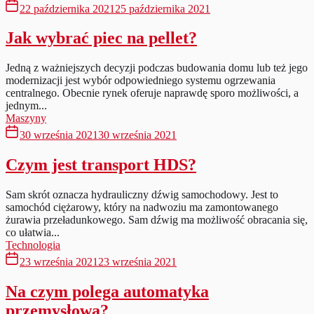
22 października 2021
25 października 2021
Jak wybrać piec na pellet?
Jedną z ważniejszych decyzji podczas budowania domu lub też jego
modernizacji jest wybór odpowiedniego systemu ogrzewania
centralnego. Obecnie rynek oferuje naprawdę sporo możliwości, a
jednym...
Maszyny
30 września 2021
30 września 2021
Czym jest transport HDS?
Sam skrót oznacza hydrauliczny dźwig samochodowy. Jest to
samochód ciężarowy, który na nadwoziu ma zamontowanego
żurawia przeładunkowego. Sam dźwig ma możliwość obracania się,
co ułatwia...
Technologia
23 września 2021
23 września 2021
Na czym polega automatyka
przemysłowa?