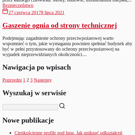
Bezpieczeństwo
27 czerwca 2017
8 lipca 2021
Gaszenie ognia od strony technicznej
Podejmując zagadnienie ochrony przeciwpożarowej warto
wspomnieć o tym, jakie wymagania powinien spełniać budynek aby
być w pełni przystosowany do ochrony przeciwpożarowej na
wypadek nieprzewidzianych okoliczności....
Nawigacja po wpisach
Poprzedni
1
2
3
Następny
Wyszukaj w serwisie
Nowe publikacje
Cienkościenne profile pod lupą. Jak uniknąć odkształceń