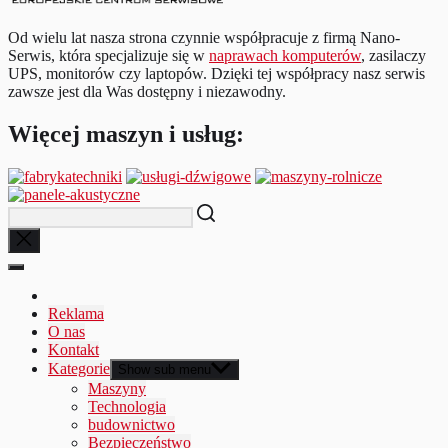
Od wielu lat nasza strona czynnie współpracuje z firmą Nano-
Serwis, która specjalizuje się w
naprawach komputerów
, zasilaczy
UPS, monitorów czy laptopów. Dzięki tej współpracy nasz serwis
zawsze jest dla Was dostępny i niezawodny.
Więcej maszyn i usług:
Reklama
O nas
Kontakt
Kategorie
Show sub menu
Maszyny
Technologia
budownictwo
Bezpieczeństwo