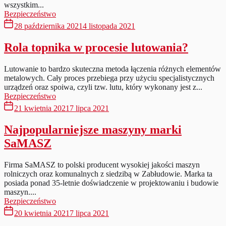
wszystkim...
Bezpieczeństwo
28 października 2021
4 listopada 2021
Rola topnika w procesie lutowania?
Lutowanie to bardzo skuteczna metoda łączenia różnych elementów
metalowych. Cały proces przebiega przy użyciu specjalistycznych
urządzeń oraz spoiwa, czyli tzw. lutu, który wykonany jest z...
Bezpieczeństwo
21 kwietnia 2021
7 lipca 2021
Najpopularniejsze maszyny marki
SaMASZ
Firma SaMASZ to polski producent wysokiej jakości maszyn
rolniczych oraz komunalnych z siedzibą w Zabłudowie. Marka ta
posiada ponad 35-letnie doświadczenie w projektowaniu i budowie
maszyn....
Bezpieczeństwo
20 kwietnia 2021
7 lipca 2021