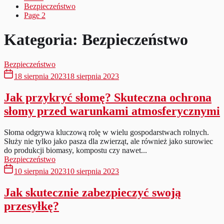
Bezpieczeństwo
Page 2
Kategoria:
Bezpieczeństwo
Bezpieczeństwo
18 sierpnia 2023
18 sierpnia 2023
Jak przykryć słomę? Skuteczna ochrona
słomy przed warunkami atmosferycznymi
Słoma odgrywa kluczową rolę w wielu gospodarstwach rolnych.
Służy nie tylko jako pasza dla zwierząt, ale również jako surowiec
do produkcji biomasy, kompostu czy nawet...
Bezpieczeństwo
10 sierpnia 2023
10 sierpnia 2023
Jak skutecznie zabezpieczyć swoją
przesyłkę?