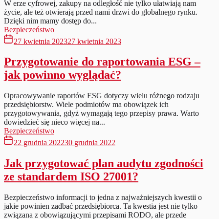
W erze cyfrowej, zakupy na odległość nie tylko ułatwiają nam
życie, ale też otwierają przed nami drzwi do globalnego rynku.
Dzięki nim mamy dostęp do...
Bezpieczeństwo
27 kwietnia 2023
27 kwietnia 2023
Przygotowanie do raportowania ESG –
jak powinno wyglądać?
Opracowywanie raportów ESG dotyczy wielu różnego rodzaju
przedsiębiorstw. Wiele podmiotów ma obowiązek ich
przygotowywania, gdyż wymagają tego przepisy prawa. Warto
dowiedzieć się nieco więcej na...
Bezpieczeństwo
22 grudnia 2022
30 grudnia 2022
Jak przygotować plan audytu zgodności
ze standardem ISO 27001?
Bezpieczeństwo informacji to jedna z najważniejszych kwestii o
jakie powinien zadbać przedsiębiorca. Ta kwestia jest nie tylko
związana z obowiązującymi przepisami RODO, ale przede